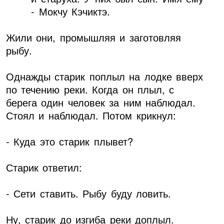
- Мокчу Кэчиктэ.
Жили они, промышляя и заготовляя
рыбу.
Однажды старик поплыл на лодке вверх
по течению реки. Когда он плыл, с
берега один человек за ним наблюдал.
Стоял и наблюдал. Потом крикнул:
- Куда это старик плывет?
Старик ответил:
- Сети ставить. Рыбу буду ловить.
Ну, старик до изгиба реки доплыл.