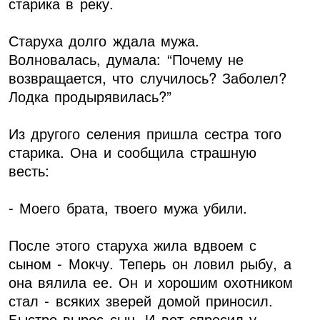
старика в реку.
Старуха долго ждала мужа.
Волновалась, думала: “Почему не
возвращается, что случилось? Заболел?
Лодка продырявилась?”
Из другого селения пришла сестра того
старика. Она и сообщила страшную
весть:
- Моего брата, твоего мужа убили.
После этого старуха жила вдвоем с
сыном - Мокчу. Теперь он ловил рыбу, а
она вялила ее. Он и хорошим охотником
стал - всяких зверей домой приносил.
Быстро вырос сын. И вот спросил у