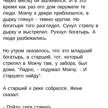
Через месяц он вылечился. И в это
время как раз его дом окружили те
люди. Мокчу к двери приблизился, в
дырку глянул - темно кругом. Но
богатыря того разглядел. Сунул стрелу в
дырку и выстрелил. Рухнул богатырь. А
люди разбежались.
Но утром оказалось, что это младший
богатырь, а старший, тот, который
стрелял в Мокчу там, у забора, был
дома. “Ладно, - подумал Мокчу. - И
старшего найду”.
А старший к реке собрался. Жене
сказал:
- Пойду сети ставить.