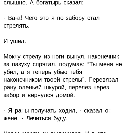
слышно. А богатырь сказал:
- Ва-а! Чего это я по забору стал
стрелять.
И ушел.
Мокчу стрелу из ноги вынул, наконечник
за пазуху спрятал, подумав: “Ты меня не
убил, а я теперь убью тебя
наконечником твоей стрелы”. Перевязал
рану оленьей шкурой, перелез через
забор и вернулся домой.
- Я раны получать ходил, - сказал он
жене. - Лечиться буду.