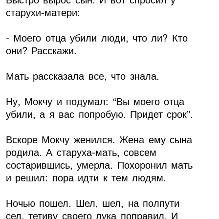
старухи-матери:
- Моего отца убили люди, что ли? Кто
они? Расскажи.
Мать рассказала все, что знала.
Ну, Мокчу и подумал: “Вы моего отца
убили, а я вас попробую. Придет срок”.
Вскоре Мокчу женился. Жена ему сына
родила. А старуха-мать, совсем
состарившись, умерла. Похоронил мать
и решил: пора идти к тем людям.
Ночью пошел. Шел, шел, на полпути
сел, тетиву своего лука поправил. И