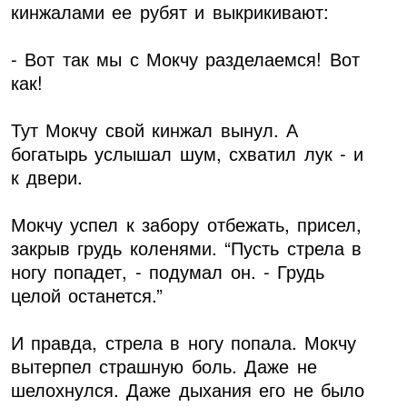
кинжалами ее рубят и выкрикивают:
- Вот так мы с Мокчу разделаемся! Вот
как!
Тут Мокчу свой кинжал вынул. А
богатырь услышал шум, схватил лук - и
к двери.
Мокчу успел к забору отбежать, присел,
закрыв грудь коленями. “Пусть стрела в
ногу попадет, - подумал он. - Грудь
целой останется.”
И правда, стрела в ногу попала. Мокчу
вытерпел страшную боль. Даже не
шелохнулся. Даже дыхания его не было